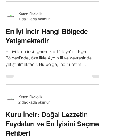
Dağ inciri ve ova inciri arasında çeşitli farklar
bulunmaktadır. Bu farklar, incirlerin yetiştiği ortam
ve koşullardan kaynaklanmaktadır....
Keten Ekolojik
1 dakikada okunur
En İyi İncir Hangi Bölgede
Yetişmektedir
En iyi kuru incir genellikle Türkiye'nin Ege
Bölgesi'nde, özellikle Aydın ili ve çevresinde
yetiştirilmektedir. Bu bölge, incir üretimi...
Keten Ekolojik