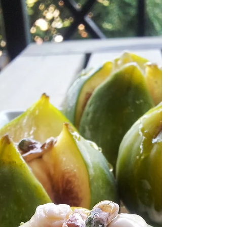
genellikle kimyasal işlem görerek...