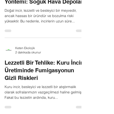
Keten Ekolojik
1 dakikada okunur
Doğal İnciri En İyi Saklama
Yöntemi: Soğuk Hava Depoları
Doğal incir, lezzetli ve besleyici bir meyvedir,
ancak hassas bir üründür ve bozulma riski
yüksektir. Bu nedenle, incirlerin uzun süre...
Keten Ekolojik
2 dakikada okunur
Lezzetli Bir Tehlike: Kuru İncir
Üretiminde Fumigasyonun
Gizli Riskleri