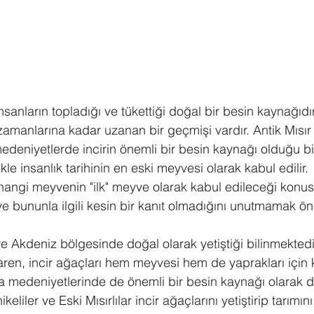
nsanların topladığı ve tükettiği doğal bir besin kaynağıdır.
 zamanlarına kadar uzanan bir geçmişi vardır. Antik Mısır
eniyetlerde incirin önemli bir besin kaynağı olduğu bi
kle insanlık tarihinin en eski meyvesi olarak kabul edilir.
hangi meyvenin "ilk" meyve olarak kabul edileceği konus
ve bununla ilgili kesin bir kanıt olmadığını unutmamak ön
ve Akdeniz bölgesinde doğal olarak yetiştiği bilinmektedir
aren, incir ağaçları hem meyvesi hem de yaprakları için ku
 medeniyetlerinde de önemli bir besin kaynağı olarak de
keliler ve Eski Mısırlılar incir ağaçlarını yetiştirip tarım