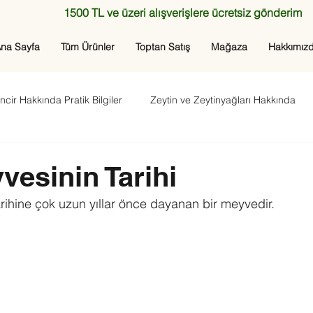
1500 TL ve üzeri alışverişlere ücretsiz gönderim
na Sayfa
Tüm Ürünler
Toptan Satış
Mağaza
Hakkımız
ncir Hakkında Pratik Bilgiler
Zeytin ve Zeytinyağları Hakkında
vesinin Tarihi
 tarihine çok uzun yıllar önce dayanan bir meyvedir. 