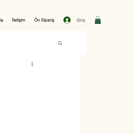
Giriş
da
İletişim
Ön Sipariş