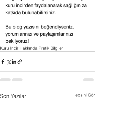
kuru incirden faydalanarak sağlığınıza 
katkıda bulunabilirsiniz.
Bu blog yazısını beğendiyseniz, 
yorumlarınızı ve paylaşımlarınızı 
bekliyoruz!
Kuru İncir Hakkında Pratik Bilgiler
Hepsini Gör
Son Yazılar