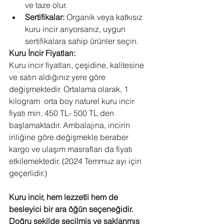
ve taze olur.
Sertifikalar:
 Organik veya katkısız 
kuru incir arıyorsanız, uygun 
sertifikalara sahip ürünler seçin.
Kuru İncir Fiyatları:
Kuru incir fiyatları, çeşidine, kalitesine 
ve satın aldığınız yere göre 
değişmektedir. Ortalama olarak, 1 
kilogram  orta boy naturel kuru incir 
fiyatı min. 450 TL- 500 TL den 
başlamaktadır. Ambalajına, incirin 
iriliğine göre değişmekle beraber 
kargo ve ulaşım masrafları da fiyatı 
etkilemektedir. (2024 Temmuz ayı için 
geçerlidir.)
Kuru incir, hem lezzetli hem de 
besleyici bir ara öğün seçeneğidir. 
Doğru şekilde seçilmiş ve saklanmış 