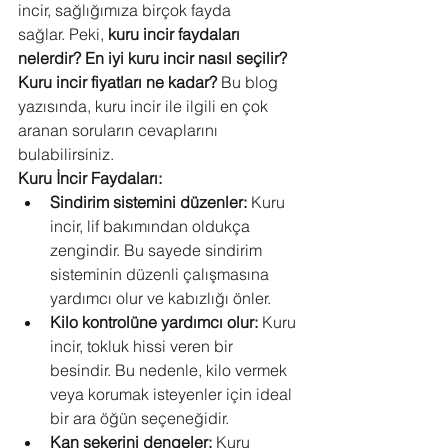
incir, sağlığımıza birçok fayda 
sağlar. Peki, 
kuru incir faydaları 
nelerdir?
En iyi kuru incir nasıl seçilir?
Kuru incir fiyatları ne kadar?
 Bu blog 
yazısında, kuru incir ile ilgili en çok 
aranan soruların cevaplarını 
bulabilirsiniz.
Kuru İncir Faydaları:
Sindirim sistemini düzenler:
 Kuru 
incir, lif bakımından oldukça 
zengindir. Bu sayede sindirim 
sisteminin düzenli çalışmasına 
yardımcı olur ve kabızlığı önler.
Kilo kontrolüne yardımcı olur:
 Kuru 
incir, tokluk hissi veren bir 
besindir. Bu nedenle, kilo vermek 
veya korumak isteyenler için ideal 
bir ara öğün seçeneğidir.
Kan şekerini dengeler:
 Kuru 