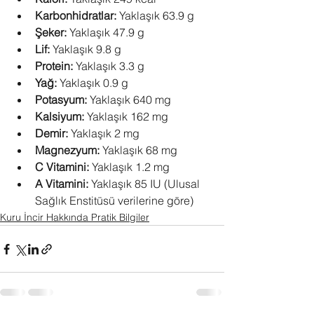
Karbonhidratlar:
 Yaklaşık 63.9 g
Şeker:
 Yaklaşık 47.9 g
Lif:
 Yaklaşık 9.8 g
Protein:
 Yaklaşık 3.3 g
Yağ:
 Yaklaşık 0.9 g
Potasyum:
 Yaklaşık 640 mg
Kalsiyum:
 Yaklaşık 162 mg
Demir:
 Yaklaşık 2 mg
Magnezyum:
 Yaklaşık 68 mg
C Vitamini:
 Yaklaşık 1.2 mg
A Vitamini:
 Yaklaşık 85 IU (Ulusal 
Sağlık Enstitüsü verilerine göre)
Kuru İncir Hakkında Pratik Bilgiler