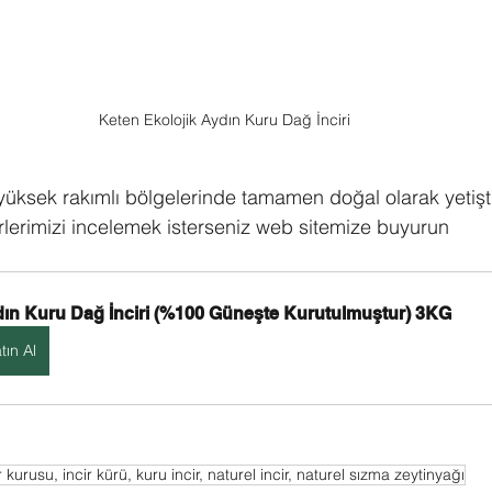
Keten Ekolojik Aydın Kuru Dağ İnciri
üksek rakımlı bölgelerinde tamamen doğal olarak yetişt
rlerimizi incelemek isterseniz web sitemize buyurun
ın Kuru Dağ İnciri (%100 Güneşte Kurutulmuştur) 3KG
tın Al
 kurusu, incir kürü, kuru incir, naturel incir, naturel sızma zeytinyağı