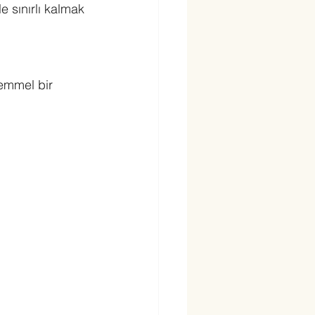
e sınırlı kalmak 
kemmel bir 