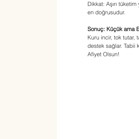
Dikkat: Aşırı tüketim
en doğrusudur.
Sonuç: Küçük ama Et
Kuru incir, tok tutar
destek sağlar. Tabii 
Afiyet Olsun!