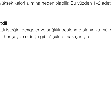
 yüksek kalori alımına neden olabilir. Bu yüzden 1–2 adetl
kili
, tatlı isteğini dengeler ve sağlıklı beslenme planınıza mü
ki, her şeyde olduğu gibi ölçülü olmak şartıyla.