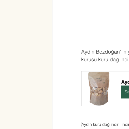
Aydın Bozdoğan' ın y
kurusu kuru dağ inci
Ayd
Sa
Aydın kuru dağ inciri, incir