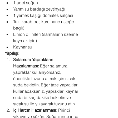
1 adet soğan
Yarım su bardağı zeytinyağı
1 yemek kaşığı domates salçası
Tuz, karabiber, kuru nane (isteğe 
bağlı)
Limon dilimleri (sarmaların üzerine 
koymak için)
Kaynar su
Yapılışı:
Salamura Yaprakların 
Hazırlanması:
 Eğer salamura 
yapraklar kullanıyorsanız, 
öncelikle tuzunu atmak için sıcak 
suda bekletin. Eğer taze yapraklar 
kullanacaksanız, yaprakları kaynar 
suda birkaç dakika bekletin ve 
sıcak su ile yıkayarak tuzunu atın.
İç Harcın Hazırlanması:
 Pirinci 
yıkayın ve süzün. Soğanı ince ince 