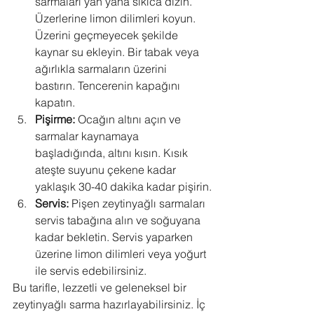
sarmaları yan yana sıkıca dizin. 
Üzerlerine limon dilimleri koyun. 
Üzerini geçmeyecek şekilde 
kaynar su ekleyin. Bir tabak veya 
ağırlıkla sarmaların üzerini 
bastırın. Tencerenin kapağını 
kapatın.
Pişirme:
 Ocağın altını açın ve 
sarmalar kaynamaya 
başladığında, altını kısın. Kısık 
ateşte suyunu çekene kadar 
yaklaşık 30-40 dakika kadar pişirin.
Servis:
 Pişen zeytinyağlı sarmaları 
servis tabağına alın ve soğuyana 
kadar bekletin. Servis yaparken 
üzerine limon dilimleri veya yoğurt 
ile servis edebilirsiniz.
Bu tarifle, lezzetli ve geleneksel bir 
zeytinyağlı sarma hazırlayabilirsiniz. İç 