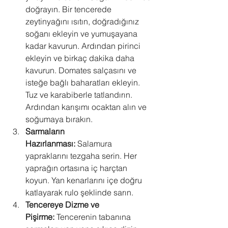
doğrayın. Bir tencerede 
zeytinyağını ısıtın, doğradığınız 
soğanı ekleyin ve yumuşayana 
kadar kavurun. Ardından pirinci 
ekleyin ve birkaç dakika daha 
kavurun. Domates salçasını ve 
isteğe bağlı baharatları ekleyin. 
Tuz ve karabiberle tatlandırın. 
Ardından karışımı ocaktan alın ve 
soğumaya bırakın.
Sarmaların 
Hazırlanması:
 Salamura 
yapraklarını tezgaha serin. Her 
yaprağın ortasına iç harçtan 
koyun. Yan kenarlarını içe doğru 
katlayarak rulo şeklinde sarın.
Tencereye Dizme ve 
Pişirme:
 Tencerenin tabanına 