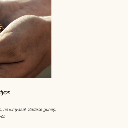
iyor.
ç, ne kimyasal. Sadece güneş,
or.