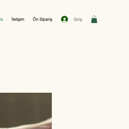
Giriş
da
İletişim
Ön Sipariş