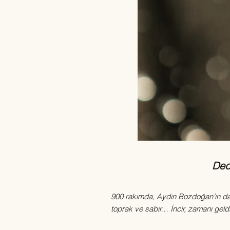
Dede
900 rakımda, Aydın Bozdoğan’ın dağ
toprak ve sabır… İncir, zamanı geld