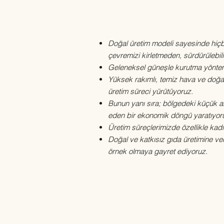
Doğal üretim modeli sayesinde hiçb
çevremizi kirletmeden, sürdürülebili
Geleneksel güneşle kurutma yöntemi 
Yüksek rakımlı, temiz hava ve doğal
üretim süreci yürütüyoruz.
Bunun yanı sıra; bölgedeki küçük ail
eden bir ekonomik döngü yaratıyor
Üretim süreçlerimizde özellikle kad
Doğal ve katkısız gıda üretimine ver
örnek olmaya gayret ediy
Keten Eko