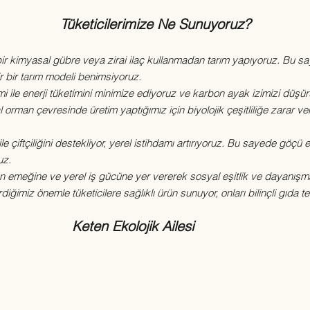
Tüketicilerimize Ne Sunuyoruz?
ir kimyasal gübre veya zirai ilaç kullanmadan tarım yapıyoruz. Bu 
r bir tarım modeli benimsiyoruz.
ile enerji tüketimini minimize ediyoruz ve karbon ayak izimizi düşü
 orman çevresinde üretim yaptığımız için biyolojik çeşitliliğe zarar 
e çiftçiliğini destekliyor, yerel istihdamı artırıyoruz. Bu sayede göçü
uz.
ın emeğine ve yerel iş gücüne yer vererek sosyal eşitlik ve dayanışm
diğimiz önemle tüketicilere sağlıklı ürün sunuyor, onları bilinçli gıda
oruz.
lojik Ailesi