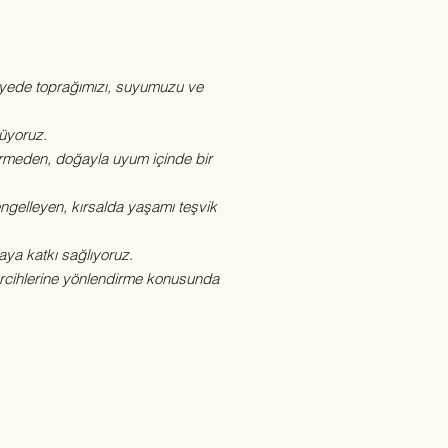
sayede toprağımızı, suyumuzu ve
rüyoruz.
vermeden, doğayla uyum içinde bir
 engelleyen, kırsalda yaşamı teşvik
aya katkı sağlıyoruz.
 tercihlerine yönlendirme konusunda