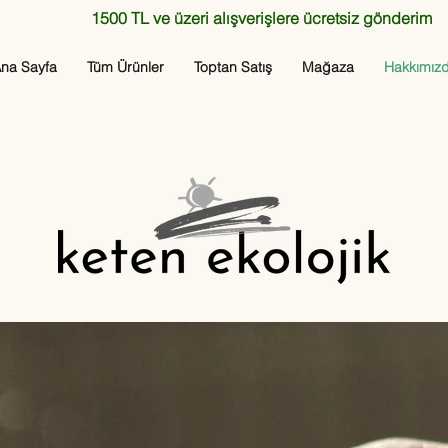
1500 TL ve üzeri alışverişlere ücretsiz gönderim
na Sayfa
Tüm Ürünler
Toptan Satış
Mağaza
Hakkımız