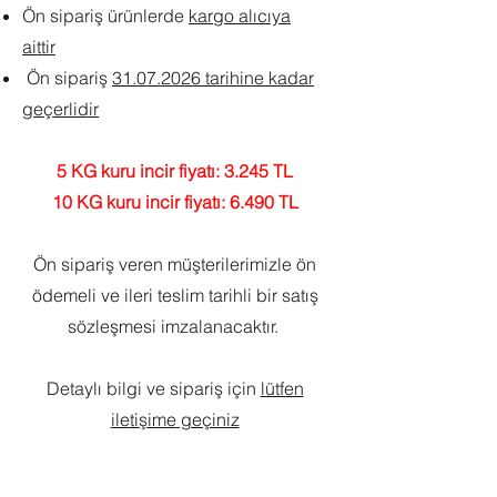
Ön sipariş ürünlerde
kargo alıcıya
aittir
Ön sipariş
31.07.2026
tarihine kadar
geçerlidir
5 KG kuru incir fiyatı: 3.245 TL
10 KG kuru incir fiyatı: 6.490 TL
Ön sipariş veren müşterilerimizle ön
ödemeli ve ileri teslim tarihli bir satış
sözleşmesi imzalanacaktır.
Detaylı bilgi ve sipariş için
lütfen
iletişime geçiniz
Mağaza Prosedürleri