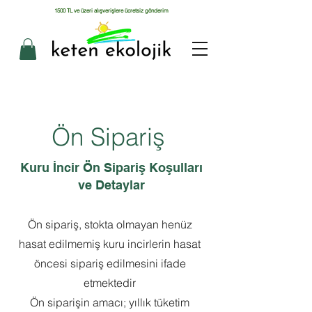
1500 TL ve üzeri alışverişlere ücretsiz gönderim
Ön Sipariş
Kuru İncir Ön Sipariş Koşulları
ve Detaylar
Ön sipariş, stokta olmayan henüz
hasat edilmemiş kuru incirlerin hasat
öncesi sipariş edilmesini ifade
etmektedir
Ön siparişin amacı; yıllık tüketim