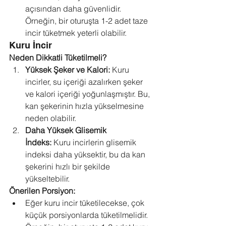
açısından daha güvenlidir. 
Örneğin, bir oturuşta 1-2 adet taze 
incir tüketmek yeterli olabilir.
Kuru İncir
Neden Dikkatli Tüketilmeli?
Yüksek Şeker ve Kalori:
 Kuru 
incirler, su içeriği azalırken şeker 
ve kalori içeriği yoğunlaşmıştır. Bu, 
kan şekerinin hızla yükselmesine 
neden olabilir.
Daha Yüksek Glisemik 
İndeks:
 Kuru incirlerin glisemik 
indeksi daha yüksektir, bu da kan 
şekerini hızlı bir şekilde 
yükseltebilir.
Önerilen Porsiyon:
Eğer kuru incir tüketilecekse, çok 
küçük porsiyonlarda tüketilmelidir. 