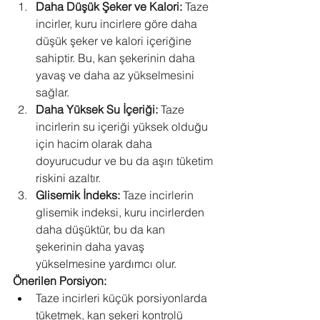
Daha Düşük Şeker ve Kalori:
 Taze 
incirler, kuru incirlere göre daha 
düşük şeker ve kalori içeriğine 
sahiptir. Bu, kan şekerinin daha 
yavaş ve daha az yükselmesini 
sağlar.
Daha Yüksek Su İçeriği:
 Taze 
incirlerin su içeriği yüksek olduğu 
için hacim olarak daha 
doyurucudur ve bu da aşırı tüketim 
riskini azaltır.
Glisemik İndeks:
 Taze incirlerin 
glisemik indeksi, kuru incirlerden 
daha düşüktür, bu da kan 
şekerinin daha yavaş 
yükselmesine yardımcı olur.
Önerilen Porsiyon:
Taze incirleri küçük porsiyonlarda 
tüketmek, kan şekeri kontrolü 