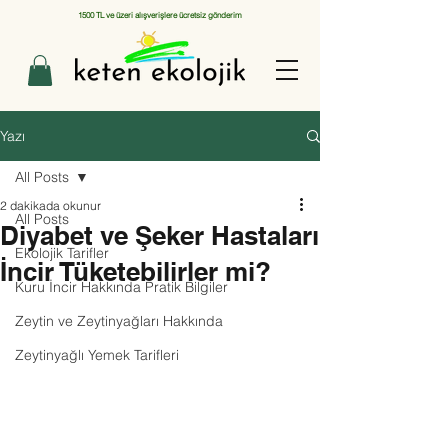
1500 TL ve üzeri alışverişlere ücretsiz gönderim
Yazı
All Posts
2 dakikada okunur
All Posts
Diyabet ve Şeker Hastaları
Ekolojik Tarifler
İncir Tüketebilirler mi?
Kuru İncir Hakkında Pratik Bilgiler
Zeytin ve Zeytinyağları Hakkında
Zeytinyağlı Yemek Tarifleri