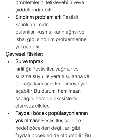
problemlerini tetikleyebilir veya 
şiddetlendirebilir.
Sindirim problemleri:
 Pestisit 
kalıntıları, mide 
bulantısı, kusma, karın ağrısı ve 
ishal gibi sindirim problemlerine 
yol açabilir.
Çevresel Riskler:
Su ve toprak 
kirliliği:
 Pestisitler, yağmur ve 
sulama suyu ile yeraltı sularına ve 
toprağa karışarak kirlenmeye yol 
açabilir. Bu durum, hem insan 
sağlığını hem de ekosistemi 
olumsuz etkiler.
Faydalı böcek popülasyonlarının 
yok olması:
 Pestisitler, sadece 
hedef böcekleri değil, arı gibi 
faydalı böcekleri de öldürebilir. Bu 