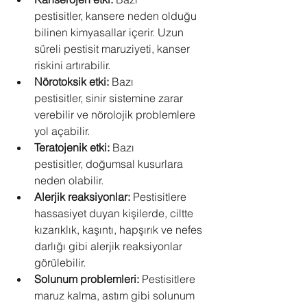
pestisitler, kansere neden olduğu 
bilinen kimyasallar içerir. Uzun 
süreli pestisit maruziyeti, kanser 
riskini artırabilir.
Nörotoksik etki:
 Bazı 
pestisitler, sinir sistemine zarar 
verebilir ve nörolojik problemlere 
yol açabilir.
Teratojenik etki:
 Bazı 
pestisitler, doğumsal kusurlara 
neden olabilir.
Alerjik reaksiyonlar:
 Pestisitlere 
hassasiyet duyan kişilerde, ciltte 
kızarıklık, kaşıntı, hapşırık ve nefes 
darlığı gibi alerjik reaksiyonlar 
görülebilir.
Solunum problemleri:
 Pestisitlere 
maruz kalma, astım gibi solunum 