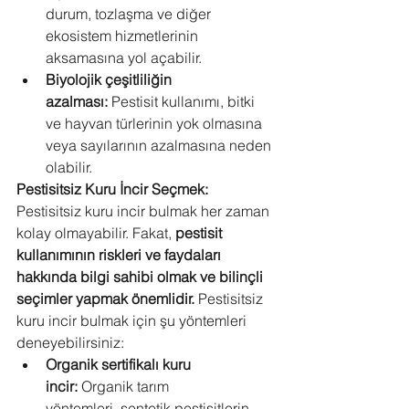
durum, tozlaşma ve diğer 
ekosistem hizmetlerinin 
aksamasına yol açabilir.
Biyolojik çeşitliliğin 
azalması:
 Pestisit kullanımı, bitki 
ve hayvan türlerinin yok olmasına 
veya sayılarının azalmasına neden 
olabilir.
Pestisitsiz Kuru İncir Seçmek:
Pestisitsiz kuru incir bulmak her zaman 
kolay olmayabilir. Fakat, 
pestisit 
kullanımının riskleri ve faydaları 
hakkında bilgi sahibi olmak ve bilinçli 
seçimler yapmak önemlidir.
 Pestisitsiz 
kuru incir bulmak için şu yöntemleri 
deneyebilirsiniz:
Organik sertifikalı kuru 
incir:
 Organik tarım 
yöntemleri, sentetik pestisitlerin 