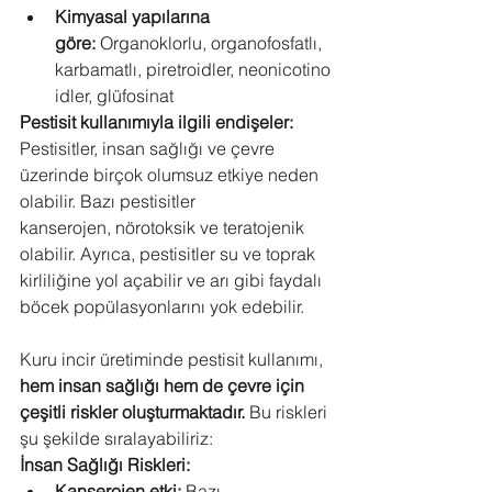
Kimyasal yapılarına 
göre:
 Organoklorlu, organofosfatlı, 
karbamatlı, piretroidler, neonicotino
idler, glüfosinat
Pestisit kullanımıyla ilgili endişeler:
Pestisitler, insan sağlığı ve çevre 
üzerinde birçok olumsuz etkiye neden 
olabilir. Bazı pestisitler 
kanserojen, nörotoksik ve teratojenik 
olabilir. Ayrıca, pestisitler su ve toprak 
kirliliğine yol açabilir ve arı gibi faydalı 
böcek popülasyonlarını yok edebilir.
Kuru incir üretiminde pestisit kullanımı, 
hem insan sağlığı hem de çevre için 
çeşitli riskler oluşturmaktadır.
 Bu riskleri 
şu şekilde sıralayabiliriz:
İnsan Sağlığı Riskleri:
Kanserojen etki:
 Bazı 